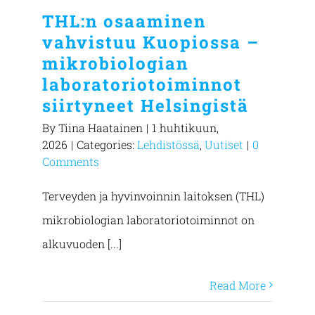
THL:n osaaminen
vahvistuu Kuopiossa –
mikrobiologian
laboratoriotoiminnot
siirtyneet Helsingistä
By
Tiina Haatainen
|
1 huhtikuun,
2026
|
Categories:
Lehdistössä
,
Uutiset
|
0
Comments
Terveyden ja hyvinvoinnin laitoksen (THL)
mikrobiologian laboratoriotoiminnot on
alkuvuoden [...]
Read More