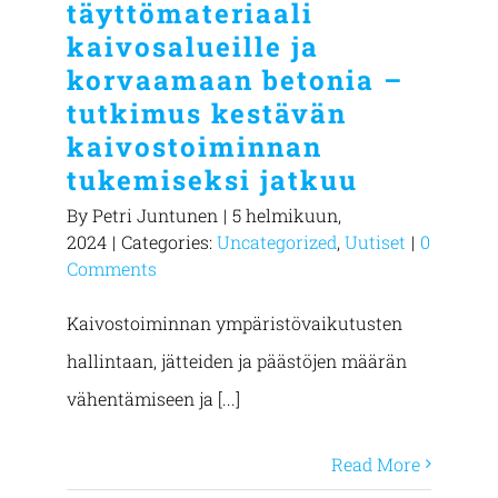
täyttömateriaali
kaivosalueille ja
korvaamaan betonia –
tutkimus kestävän
kaivostoiminnan
tukemiseksi jatkuu
By
Petri Juntunen
|
5 helmikuun,
2024
|
Categories:
Uncategorized
,
Uutiset
|
0
Comments
Kaivostoiminnan ympäristövaikutusten
hallintaan, jätteiden ja päästöjen määrän
vähentämiseen ja [...]
Read More