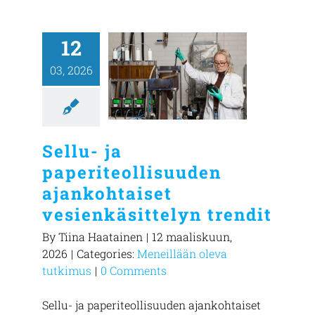
12
03, 2026
Sellu- ja
paperiteollisuuden
ajankohtaiset
vesienkäsittelyn trendit
By
Tiina Haatainen
|
12 maaliskuun,
2026
|
Categories:
Meneillään oleva
tutkimus
|
0 Comments
Sellu- ja paperiteollisuuden ajankohtaiset