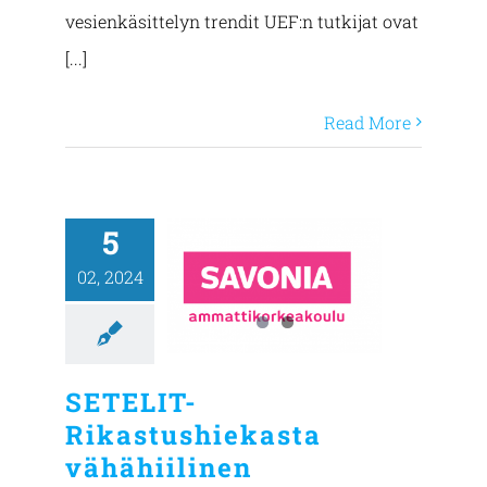
vesienkäsittelyn trendit UEF:n tutkijat ovat
[...]
Read More
5
02, 2024
SETELIT-
Rikastushiekasta
vähähiilinen