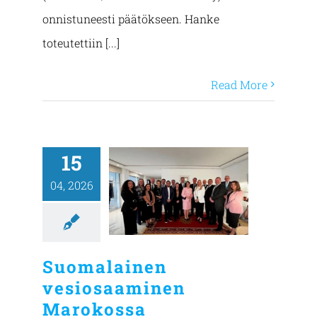
onnistuneesti päätökseen. Hanke
toteutettiin [...]
Read More
15
04, 2026
Suomalainen
vesiosaaminen
Marokossa