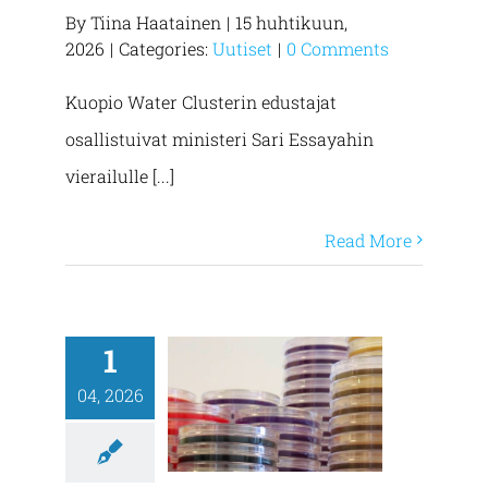
By
Tiina Haatainen
|
15 huhtikuun,
2026
|
Categories:
Uutiset
|
0 Comments
Kuopio Water Clusterin edustajat
osallistuivat ministeri Sari Essayahin
vierailulle [...]
Read More
1
04, 2026