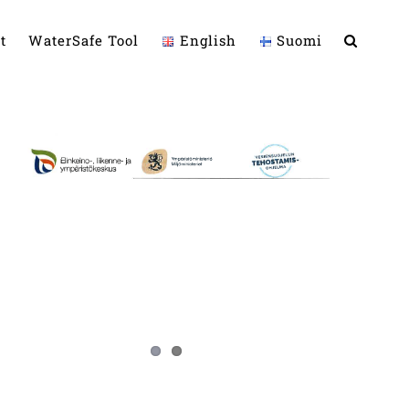
t
WaterSafe Tool
English
Suomi