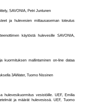
ttely, SAVONIA, Petri Juntunen
pisteet ja hulevesien mittausaseman toteutus
teenottimen käytöstä hulevesille SAVONIA,
ja kuormituksen mallintaminen on-line dataa
tauksella 3AWater, Tuomo Nissinen
a hulevesikuormitus vesistöille. UEF, Emilia
etelmät ja määrät hulevesissä. UEF, Tuomo