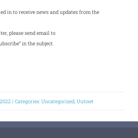
ted in to receive news and updates from the
er, please send email to
bscribe” in the subject.
 2022
|
Categories:
Uncategorized
,
Uutiset