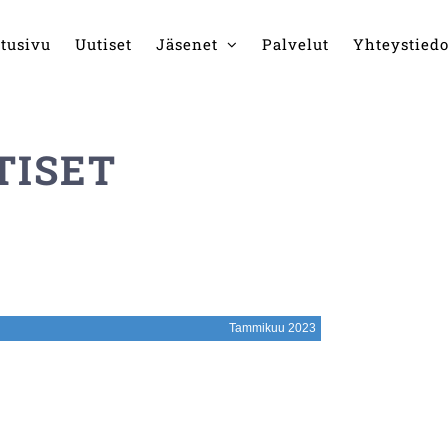
tusivu
Uutiset
Jäsenet
Palvelut
Yhteystiedo
TISET
Tammikuu 2023