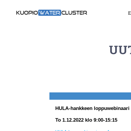
Skip
E
to
content
UU
HULA-hankkeen loppuwebinaari
To 1.12.2022 klo 9:00-15:15